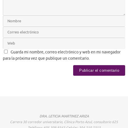
Guarda mi nombre, correo electrónico y web en mi navegador
para la próxima vez que publique un comentario.
DRA. LETICIA MARTINEZ ARIZA
Carrera 30 corredor universitario, Clínica Porto Azul, consultorio 625
Teléfono: 605 309 9343 Celular: 304 210 2313