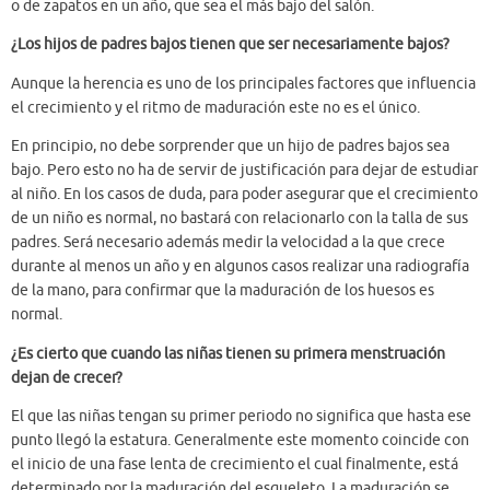
o de zapatos en un año, que sea el más bajo del salón.
¿Los hijos de padres bajos tienen que ser necesariamente bajos?
Aunque la herencia es uno de los principales factores que influencia
el crecimiento y el ritmo de maduración este no es el único.
En principio, no debe sorprender que un hijo de padres bajos sea
bajo. Pero esto no ha de servir de justificación para dejar de estudiar
al niño. En los casos de duda, para poder asegurar que el crecimiento
de un niño es normal, no bastará con relacionarlo con la talla de sus
padres. Será necesario además medir la velocidad a la que crece
durante al menos un año y en algunos casos realizar una radiografía
de la mano, para confirmar que la maduración de los huesos es
normal.
¿Es cierto que cuando las niñas tienen su primera menstruación
dejan de crecer?
El que las niñas tengan su primer periodo no significa que hasta ese
punto llegó la estatura. Generalmente este momento coincide con
el inicio de una fase lenta de crecimiento el cual finalmente, está
determinado por la maduración del esqueleto. La maduración se