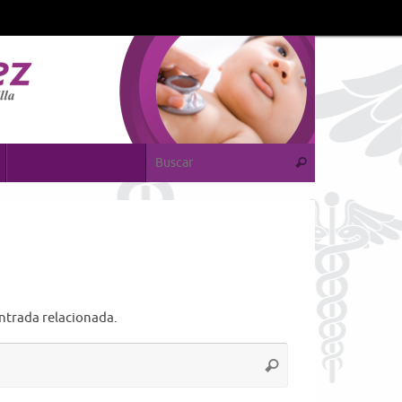
Búsqueda par
Buscar
entrada relacionada.
Búsqueda
Buscar
para: